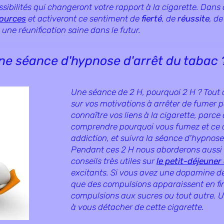
ssibilités qui changeront votre rapport à la cigarette. Dan
ources
et activeront ce sentiment de
fierté
, de
réussite
, de
une réunification saine dans le futur.
e séance d'hypnose d'arrêt du tabac
Une séance de 2 H, pourquoi 2 H ? Tout
sur vos motivations à arrêter de fumer 
connaître vos liens à la cigarette, parce 
comprendre pourquoi vous fumez et ce q
addiction, et suivra la séance d'hypnose
Pendant ces 2 H nous aborderons aussi 
conseils très utiles sur
le petit-déjeuner
excitants. Si vous avez une dopamine dés
que des compulsions apparaissent en fin
compulsions aux sucres ou tout autre. U
à vous détacher de cette cigarette.