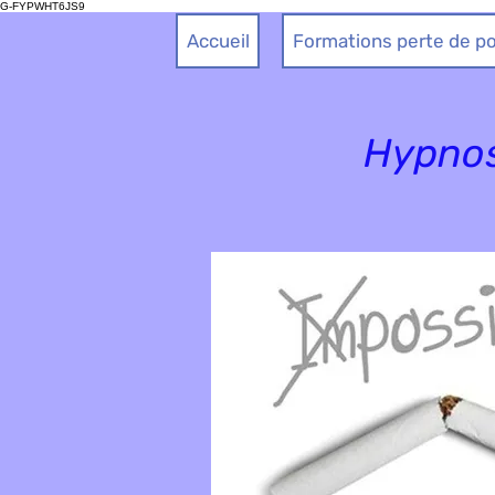
G-FYPWHT6JS9
Accueil
Formations perte de po
Hypnos