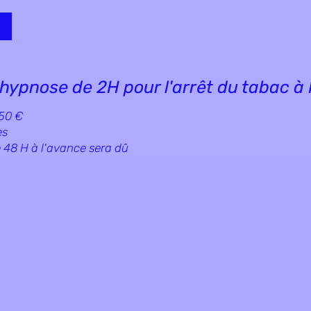
'hypnose de 2H pour l'arrêt du tabac à
150 €
es
48 H à l'avance sera dû