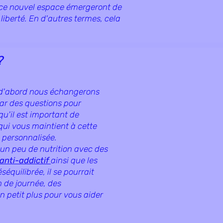
s ce nouvel espace émergeront de
 liberté. En d'autres termes, cela
 ?
 d'abord nous échangerons
par des questions pour
qu'il est important de
ui vous maintient à cette
 personnalisée.
un peu de nutrition avec des
 anti-addictif
ainsi que les
équilibrée, il se pourrait
 de journée, des
n petit plus pour vous aider