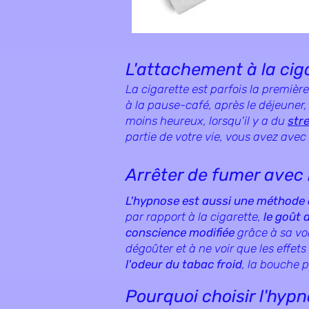
L'attachement à la cig
La cigarette est parfois la premièr
à la pause-café, après le déjeune
moins heureux, lorsqu'il y a du
str
partie de votre vie, vous avez avec 
Arrêter de fumer avec
L'hypnose est aussi une méthode
par rapport à la cigarette,
le goût d
conscience modifiée
grâce à sa vo
dégoûter et à ne voir que les effet
l'odeur du tabac froid
, la bouche 
Pourquoi choisir l'hypn