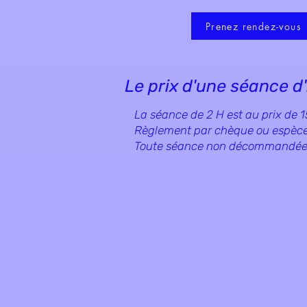
Prenez rendez-vous
Le prix d'une séance d
La séance de 2 H est au prix de 
Règlement par chèque ou espèc
Toute séance non décommandée 