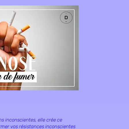
s inconscientes, elle crée ce
ormer vos résistances inconscientes