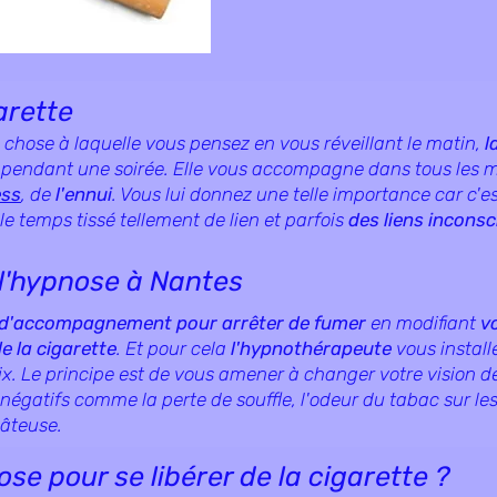
arette
e chose à laquelle vous pensez en vous réveillant le matin,
l
r, pendant une soirée. Elle vous accompagne dans tous les 
ess
, de
l'ennui
. Vous lui donnez une telle importance car c'es
le temps tissé tellement de lien et parfois
des liens inconsc
 l'hypnose à Nantes
 d'accompagnement pour arrêter de fumer
en modifiant
v
e la cigarette
. Et pour cela
l'hypnothérapeute
vous instal
ix. Le principe est de vous amener à changer votre vision de
s négatifs comme la perte de souffle, l'odeur du tabac sur le
pâteuse.
ose pour se libérer de la cigarette ?