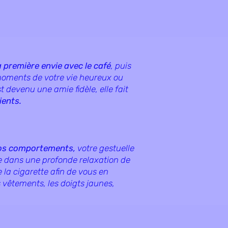
a première envie avec le café
, puis
moments de votre vie heureux ou
t devenu une amie fidèle, elle fait
ients.
os comportements,
votre gestuelle
le dans une profonde relaxation de
 la cigarette afin de vous en
s vêtements, les doigts jaunes,