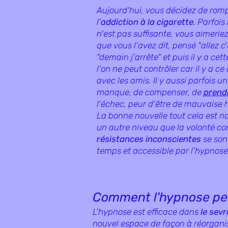
Aujourd'hui, vous décidez de rom
l'
addiction à la cigarette
. Parfois
n'est pas suffisante, vous aimerie
que vous l'avez dit, pensé "allez c'
"demain j'arrête" et puis il y a cett
l'on ne peut contrôler car il y a ce
avec les amis. Il y aussi parfois u
manque, de compenser, de
prendr
l'échec, peur d'être de mauvaise
La bonne nouvelle tout cela est no
un autre niveau que la volonté co
résistances inconscientes
se sont
temps et accessible par l'hypnos
Comment l'hypnose peu
L'hypnose est efficace dans
le sev
nouvel espace de façon à réorganis