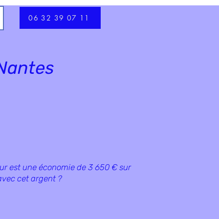
06 32 39 07 11
 Nantes
our est une économie de 3 650 € sur
avec cet argent ?