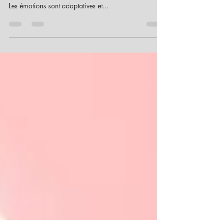
l'hypnose à Nantes
Accueillir les émotions, c'est essayer de les
comprendre et non de les fuir en hypnose à Nantes
Les émotions sont adaptatives et...