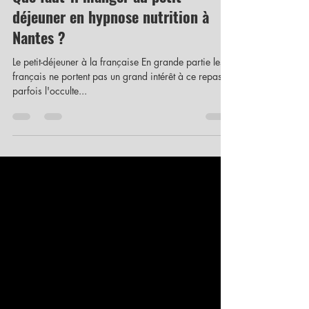
Que faut-il manger au petit-
déjeuner en hypnose nutrition à
Nantes ?
Le petit-déjeuner à la française En grande partie les
français ne portent pas un grand intérêt à ce repas et
parfois l'occulte...