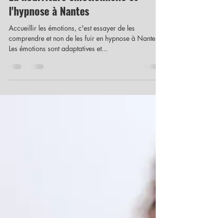
Brigitte Pineau
2 août 2023
2 min de lecture
La nourriture émotionnelle et
l'hypnose à Nantes
Accueillir les émotions, c'est essayer de les
comprendre et non de les fuir en hypnose à Nantes
Les émotions sont adaptatives et...