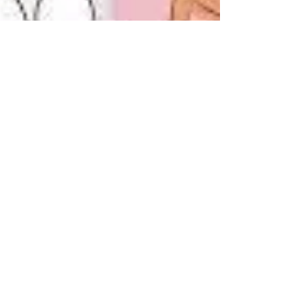
hypnose à Nantes
L'anneau gastrique virtuel à Nantes permet
d'accompagner une personne pour perdre du poids
durablement